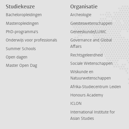
Studiekeuze
Organisatie
Bacheloropleidingen
Archeologie
Masteropleidingen
Geesteswetenschappen
PhD-programma's
Geneeskunde/LUMC
Onderwijs voor professionals
Governance and Global
Affairs
Summer Schools
Rechtsgeleerdheid
Open dagen
Sociale Wetenschappen
Master Open Dag
Wiskunde en
Natuurwetenschappen
Afrika-Studiecentrum Leiden
Honours Academy
ICLON
International Institute for
Asian Studies