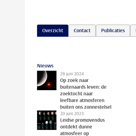
Overzicht
Contact
Publicaties
Nieuws
26 juni 2024
Op zoek naar
buitenaards leven: de
zoektocht naar
leefbare atmosferen
buiten ons zonnestelsel
20 juni 2023
Leidse promovendus
ontdekt dunne
atmosfeer op