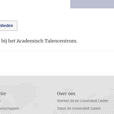
mheden
 bij het Academisch Talencentrum.
tie
Over ons
e
Werken bij de Universiteit Leiden
tenschappen
Steun de Universiteit Leiden