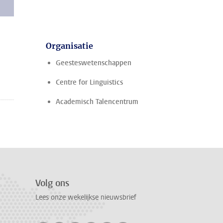
Organisatie
Geesteswetenschappen
Centre for Linguistics
Academisch Talencentrum
Volg ons
Lees onze wekelijkse nieuwsbrief