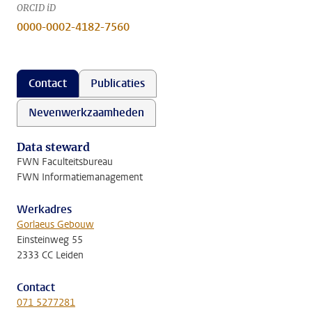
ORCID iD
0000-0002-4182-7560
Contact
Publicaties
Nevenwerkzaamheden
Data steward
FWN Faculteitsbureau
FWN Informatiemanagement
Werkadres
Gorlaeus Gebouw
Einsteinweg 55
2333 CC Leiden
Contact
071 5277281