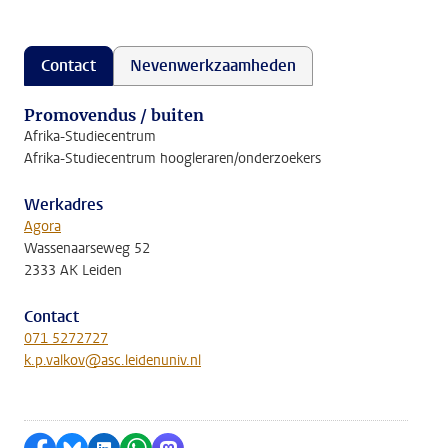
Contact
Nevenwerkzaamheden
Promovendus / buiten
Afrika-Studiecentrum
Afrika-Studiecentrum hoogleraren/onderzoekers
Werkadres
Agora
Wassenaarseweg 52
2333 AK Leiden
Contact
071 5272727
k.p.valkov@asc.leidenuniv.nl