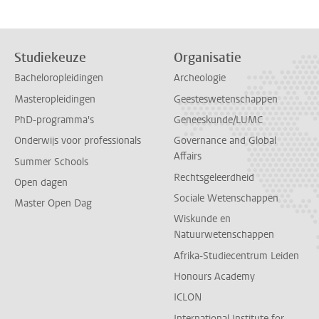
Studiekeuze
Organisatie
Bacheloropleidingen
Archeologie
Masteropleidingen
Geesteswetenschappen
PhD-programma's
Geneeskunde/LUMC
Onderwijs voor professionals
Governance and Global
Affairs
Summer Schools
Rechtsgeleerdheid
Open dagen
Sociale Wetenschappen
Master Open Dag
Wiskunde en
Natuurwetenschappen
Afrika-Studiecentrum Leiden
Honours Academy
ICLON
International Institute for