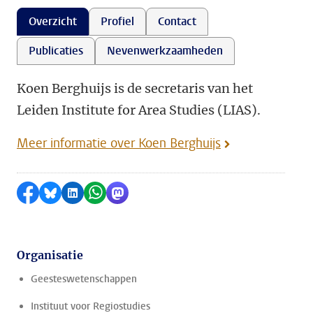
Overzicht
Profiel
Contact
Publicaties
Nevenwerkzaamheden
Koen Berghuijs is de secretaris van het
Leiden Institute for Area Studies (LIAS).
Meer informatie over Koen Berghuijs
Delen op Facebook
Delen via Bluesky
Delen op LinkedIn
Delen via WhatsApp
Delen via Mastodon
Organisatie
Geesteswetenschappen
Instituut voor Regiostudies