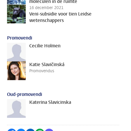
moleculen in de ruimte
16 december 2021
Veni-subsidie voor tien Leidse
wetenschappers
Promovendi
Cecilie Holmen
Katie Slavičinská
Promovendus
Oud-promovendi
Katerina Slavicinska