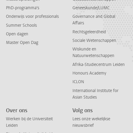
PhD-programma's
Geneeskunde/LUMC
Onderwijs voor professionals
Governance and Global
Affairs
Summer Schools
Rechtsgeleerdheid
Open dagen
Sociale Wetenschappen
Master Open Dag
Wiskunde en
Natuurwetenschappen
Afrika-Studiecentrum Leiden
Honours Academy
ICLON
International Institute for
Asian Studies
Over ons
Volg ons
Werken bij de Universiteit
Lees onze wekelijkse
Leiden
nieuwsbrief