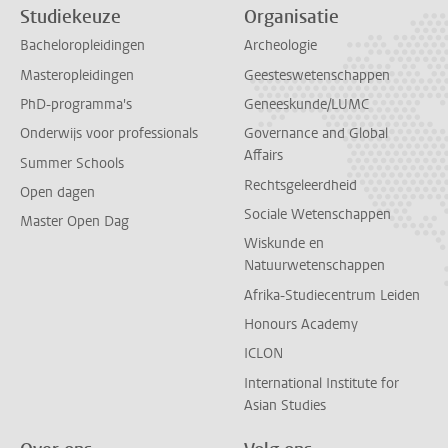
Studiekeuze
Organisatie
Bacheloropleidingen
Archeologie
Masteropleidingen
Geesteswetenschappen
PhD-programma's
Geneeskunde/LUMC
Onderwijs voor professionals
Governance and Global
Affairs
Summer Schools
Rechtsgeleerdheid
Open dagen
Sociale Wetenschappen
Master Open Dag
Wiskunde en
Natuurwetenschappen
Afrika-Studiecentrum Leiden
Honours Academy
ICLON
International Institute for
Asian Studies