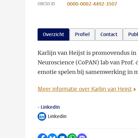
0000-0002-4492-3507
ORCID iD
Overzicht
Profiel
Contact
Publ
Karlijn van Heijst is promovendus in
Neuroscience (CoPAN) lab van Prof. d
emotie spelen bij samenwerking in 
Meer informatie over Karlijn van Heijst
- LinkedIn
Linkedin
Volg ons op