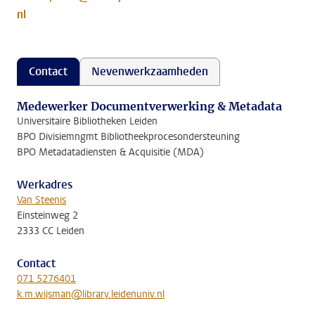
nl
Contact
Nevenwerkzaamheden
Medewerker Documentverwerking & Metadata
Universitaire Bibliotheken Leiden
BPO Divisiemngmt Bibliotheekprocesondersteuning
BPO Metadatadiensten & Acquisitie (MDA)
Werkadres
Van Steenis
Einsteinweg 2
2333 CC Leiden
Contact
071 5276401
k.m.wijsman@library.leidenuniv.nl