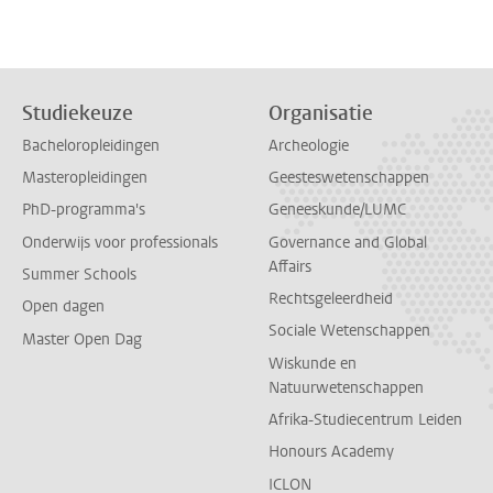
Studiekeuze
Organisatie
Bacheloropleidingen
Archeologie
Masteropleidingen
Geesteswetenschappen
PhD-programma's
Geneeskunde/LUMC
Onderwijs voor professionals
Governance and Global
Affairs
Summer Schools
Rechtsgeleerdheid
Open dagen
Sociale Wetenschappen
Master Open Dag
Wiskunde en
Natuurwetenschappen
Afrika-Studiecentrum Leiden
Honours Academy
ICLON