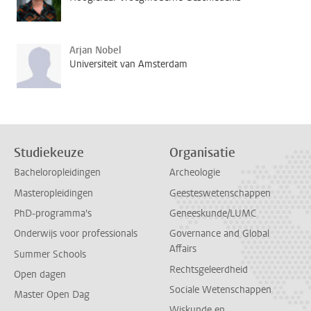
Arjan Nobel
Universiteit van Amsterdam
Studiekeuze
Organisatie
Bacheloropleidingen
Archeologie
Masteropleidingen
Geesteswetenschappen
PhD-programma's
Geneeskunde/LUMC
Onderwijs voor professionals
Governance and Global
Affairs
Summer Schools
Rechtsgeleerdheid
Open dagen
Sociale Wetenschappen
Master Open Dag
Wiskunde en