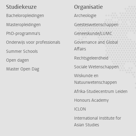
Studiekeuze
Organisatie
Bacheloropleidingen
Archeologie
Masteropleidingen
Geesteswetenschappen
PhD-programma's
Geneeskunde/LUMC
Onderwijs voor professionals
Governance and Global
Affairs
Summer Schools
Rechtsgeleerdheid
Open dagen
Sociale Wetenschappen
Master Open Dag
Wiskunde en
Natuurwetenschappen
Afrika-Studiecentrum Leiden
Honours Academy
ICLON
International Institute for
Asian Studies