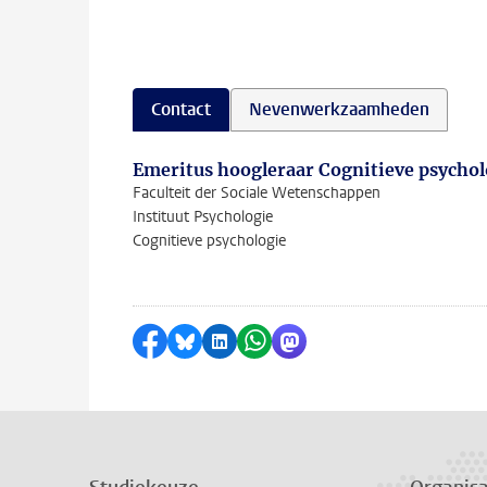
Contact
Nevenwerkzaamheden
Emeritus hoogleraar Cognitieve psychol
Faculteit der Sociale Wetenschappen
Instituut Psychologie
Cognitieve psychologie
Delen op Facebook
Delen via Bluesky
Delen op LinkedIn
Delen via WhatsApp
Delen via Mastodon