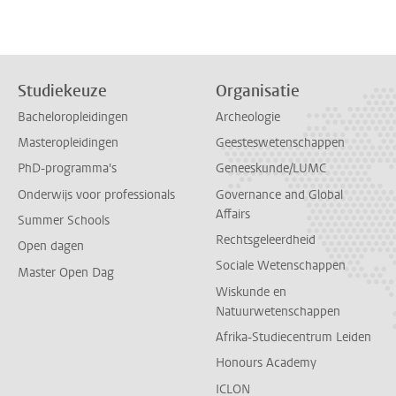
Studiekeuze
Organisatie
Bacheloropleidingen
Archeologie
Masteropleidingen
Geesteswetenschappen
PhD-programma's
Geneeskunde/LUMC
Onderwijs voor professionals
Governance and Global
Affairs
Summer Schools
Rechtsgeleerdheid
Open dagen
Sociale Wetenschappen
Master Open Dag
Wiskunde en
Natuurwetenschappen
Afrika-Studiecentrum Leiden
Honours Academy
ICLON