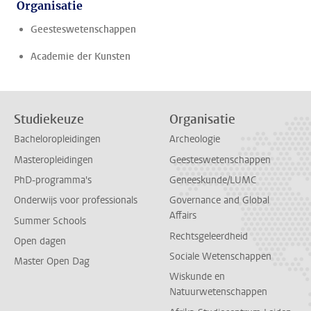
Organisatie
Geesteswetenschappen
Academie der Kunsten
Studiekeuze
Organisatie
Bacheloropleidingen
Archeologie
Masteropleidingen
Geesteswetenschappen
PhD-programma's
Geneeskunde/LUMC
Onderwijs voor professionals
Governance and Global
Affairs
Summer Schools
Rechtsgeleerdheid
Open dagen
Sociale Wetenschappen
Master Open Dag
Wiskunde en
Natuurwetenschappen