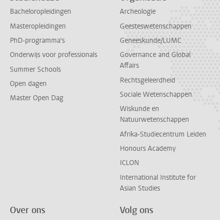
Bacheloropleidingen
Archeologie
Masteropleidingen
Geesteswetenschappen
PhD-programma's
Geneeskunde/LUMC
Onderwijs voor professionals
Governance and Global
Affairs
Summer Schools
Rechtsgeleerdheid
Open dagen
Sociale Wetenschappen
Master Open Dag
Wiskunde en
Natuurwetenschappen
Afrika-Studiecentrum Leiden
Honours Academy
ICLON
International Institute for
Asian Studies
Over ons
Volg ons