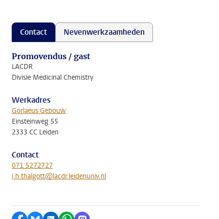
Contact
Nevenwerkzaamheden
Promovendus / gast
LACDR
Divisie Medicinal Chemistry
Werkadres
Gorlaeus Gebouw
Einsteinweg 55
2333 CC Leiden
Contact
071 5272727
j.h.thalgott@lacdr.leidenuniv.nl