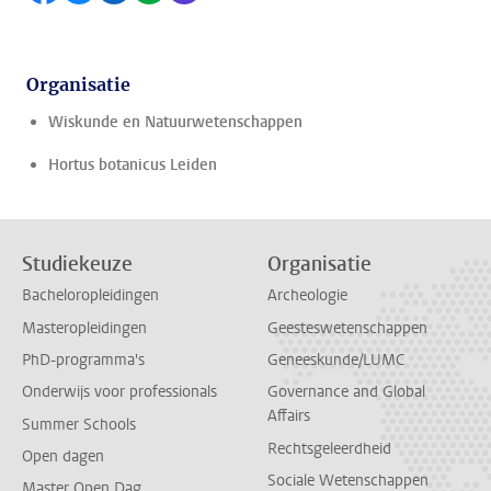
Organisatie
Wiskunde en Natuurwetenschappen
Hortus botanicus Leiden
Studiekeuze
Organisatie
Bacheloropleidingen
Archeologie
Masteropleidingen
Geesteswetenschappen
PhD-programma's
Geneeskunde/LUMC
Onderwijs voor professionals
Governance and Global
Affairs
Summer Schools
Rechtsgeleerdheid
Open dagen
Sociale Wetenschappen
Master Open Dag