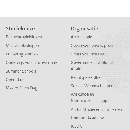
Studiekeuze
Organisatie
Bacheloropleidingen
Archeologie
Masteropleidingen
Geesteswetenschappen
PhD-programma's
Geneeskunde/LUMC
Onderwijs voor professionals
Governance and Global
Affairs
Summer Schools
Rechtsgeleerdheid
Open dagen
Sociale Wetenschappen
Master Open Dag
Wiskunde en
Natuurwetenschappen
Afrika-Studiecentrum Leiden
Honours Academy
ICLON