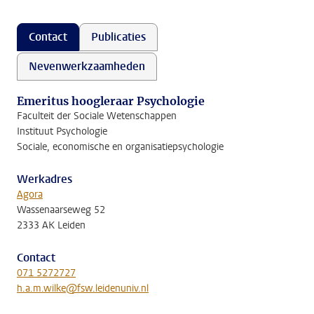
Contact
Publicaties
Nevenwerkzaamheden
Emeritus hoogleraar Psychologie
Faculteit der Sociale Wetenschappen
Instituut Psychologie
Sociale, economische en organisatiepsychologie
Werkadres
Agora
Wassenaarseweg 52
2333 AK Leiden
Contact
071 5272727
h.a.m.wilke@fsw.leidenuniv.nl