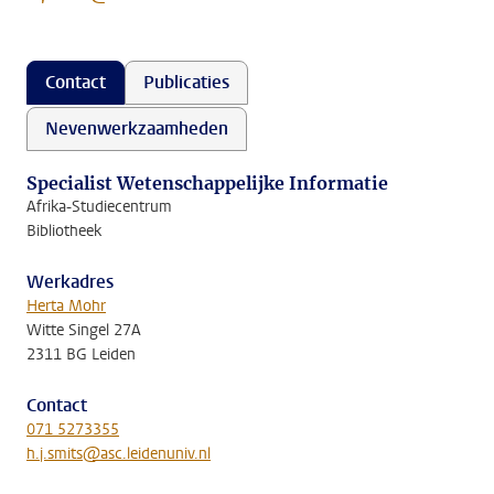
Contact
Publicaties
Nevenwerkzaamheden
Specialist Wetenschappelijke Informatie
Afrika-Studiecentrum
Bibliotheek
Werkadres
Herta Mohr
Witte Singel 27A
2311 BG Leiden
Contact
071 5273355
h.j.smits@asc.leidenuniv.nl