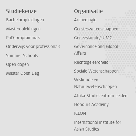
Studiekeuze
Organisatie
Bacheloropleidingen
Archeologie
Masteropleidingen
Geesteswetenschappen
PhD-programma's
Geneeskunde/LUMC
Onderwijs voor professionals
Governance and Global
Affairs
Summer Schools
Rechtsgeleerdheid
Open dagen
Sociale Wetenschappen
Master Open Dag
Wiskunde en
Natuurwetenschappen
Afrika-Studiecentrum Leiden
Honours Academy
ICLON
International Institute for
Asian Studies