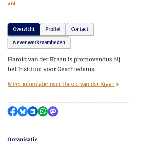
v.nl
Overzicht
Profiel
Contact
Nevenwerkzaamheden
Harold van der Kraan is promovendus bij
het Instituut voor Geschiedenis.
Meer informatie over Harold van der Kraan
Delen op Facebook
Delen via Bluesky
Delen op LinkedIn
Delen via WhatsApp
Delen via Mastodon
Organisatie