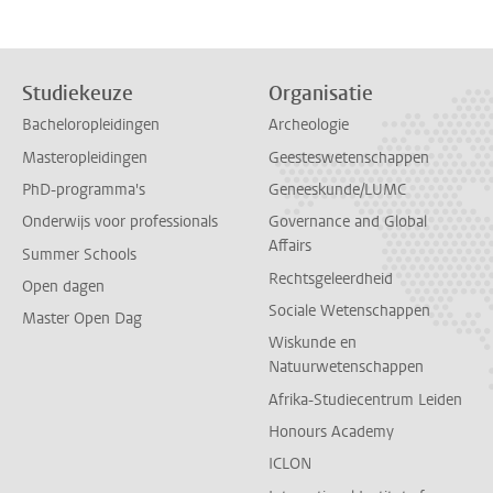
Studiekeuze
Organisatie
Bacheloropleidingen
Archeologie
Masteropleidingen
Geesteswetenschappen
PhD-programma's
Geneeskunde/LUMC
Onderwijs voor professionals
Governance and Global
Affairs
Summer Schools
Rechtsgeleerdheid
Open dagen
Sociale Wetenschappen
Master Open Dag
Wiskunde en
Natuurwetenschappen
Afrika-Studiecentrum Leiden
Honours Academy
ICLON