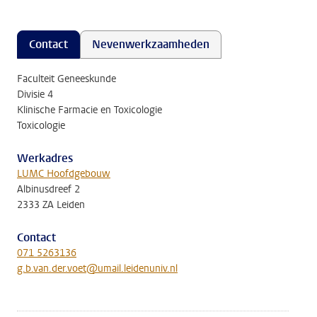
Contact
Nevenwerkzaamheden
Faculteit Geneeskunde
Divisie 4
Klinische Farmacie en Toxicologie
Toxicologie
Werkadres
LUMC Hoofdgebouw
Albinusdreef 2
2333 ZA Leiden
Contact
071 5263136
g.b.van.der.voet@umail.leidenuniv.nl