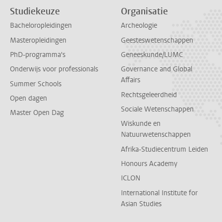
Studiekeuze
Organisatie
Bacheloropleidingen
Archeologie
Masteropleidingen
Geesteswetenschappen
PhD-programma's
Geneeskunde/LUMC
Onderwijs voor professionals
Governance and Global
Affairs
Summer Schools
Rechtsgeleerdheid
Open dagen
Sociale Wetenschappen
Master Open Dag
Wiskunde en
Natuurwetenschappen
Afrika-Studiecentrum Leiden
Honours Academy
ICLON
International Institute for
Asian Studies