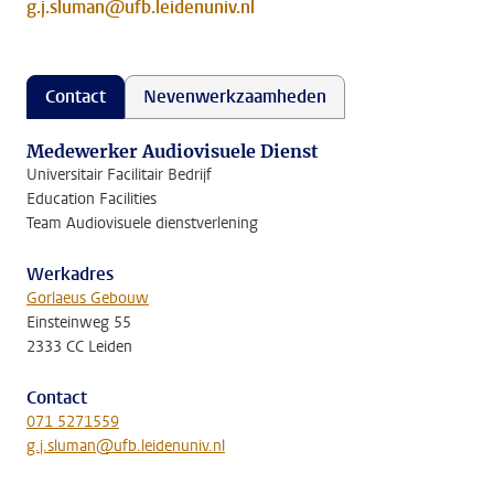
g.j.sluman@ufb.leidenuniv.nl
Contact
Nevenwerkzaamheden
Medewerker Audiovisuele Dienst
Universitair Facilitair Bedrijf
Education Facilities
Team Audiovisuele dienstverlening
Werkadres
Gorlaeus Gebouw
Einsteinweg 55
2333 CC Leiden
Contact
071 5271559
g.j.sluman@ufb.leidenuniv.nl