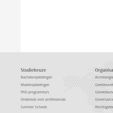
Studiekeuze
Organisa
Bacheloropleidingen
Archeologi
Masteropleidingen
Geesteswe
PhD-programma's
Geneeskun
Onderwijs voor professionals
Governance 
Summer Schools
Rechtsgele