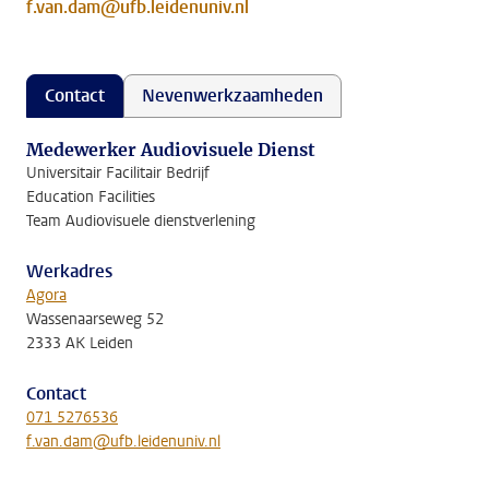
f.van.dam@ufb.leidenuniv.nl
Contact
Nevenwerkzaamheden
Medewerker Audiovisuele Dienst
Universitair Facilitair Bedrijf
Education Facilities
Team Audiovisuele dienstverlening
Werkadres
Agora
Wassenaarseweg 52
2333 AK Leiden
Contact
071 5276536
f.van.dam@ufb.leidenuniv.nl