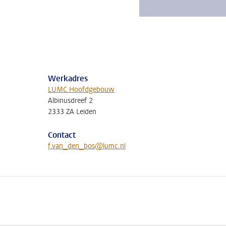
Werkadres
LUMC Hoofdgebouw
Albinusdreef 2
2333 ZA Leiden
Contact
f.van_den_bos@lumc.nl