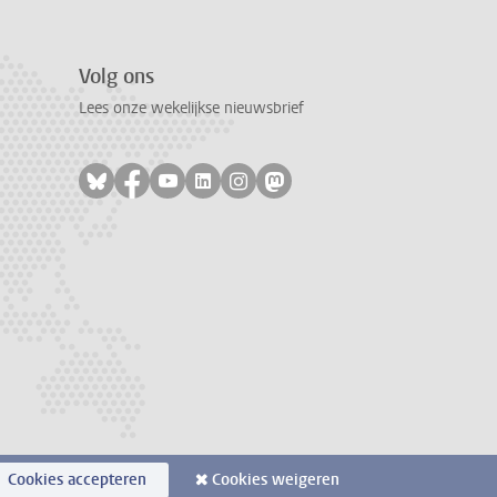
Volg ons
Lees onze wekelijkse nieuwsbrief
Volg ons op bluesky
Volg ons op facebook
Volg ons op youtube
Volg ons op linkedin
Volg ons op instagram
Volg ons op mastodon
Cookies accepteren
Cookies weigeren