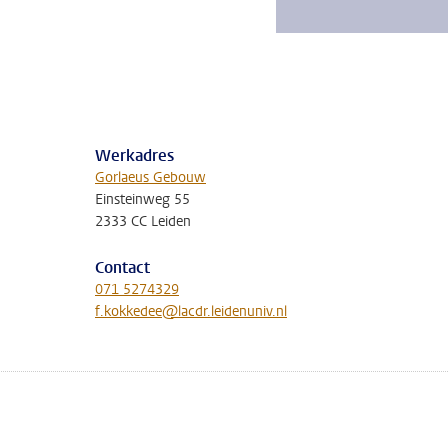
Werkadres
Gorlaeus Gebouw
Einsteinweg 55
2333 CC Leiden
Contact
071 5274329
f.kokkedee@lacdr.leidenuniv.nl