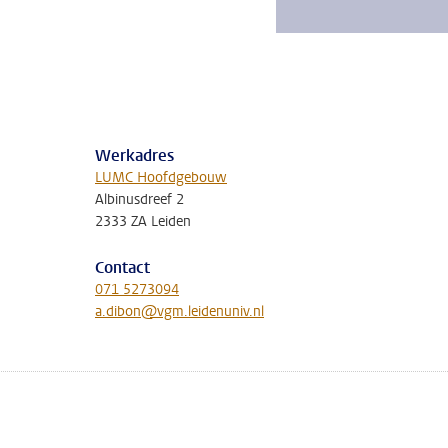
Werkadres
LUMC Hoofdgebouw
Albinusdreef 2
2333 ZA Leiden
Contact
071 5273094
a.dibon@vgm.leidenuniv.nl