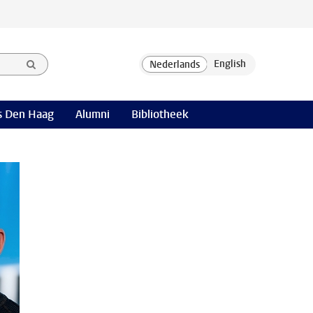
 Den Haag
Alumni
Bibliotheek