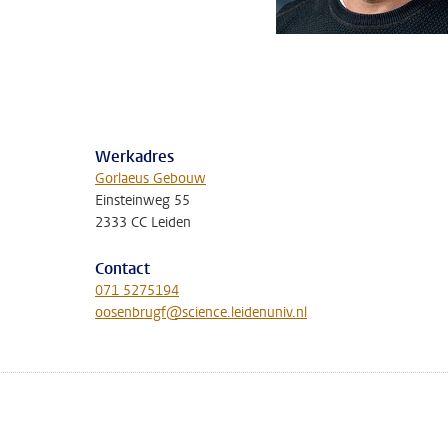
Werkadres
Gorlaeus Gebouw
Einsteinweg 55
2333 CC Leiden
Contact
071 5275194
oosenbrugf@science.leidenuniv.nl