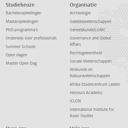
Studiekeuze
Organisatie
Bacheloropleidingen
Archeologie
Masteropleidingen
Geesteswetenschappen
PhD-programma's
Geneeskunde/LUMC
Onderwijs voor professionals
Governance and Global
Affairs
Summer Schools
Rechtsgeleerdheid
Open dagen
Sociale Wetenschappen
Master Open Dag
Wiskunde en
Natuurwetenschappen
Afrika-Studiecentrum Leiden
Honours Academy
ICLON
International Institute for
Asian Studies