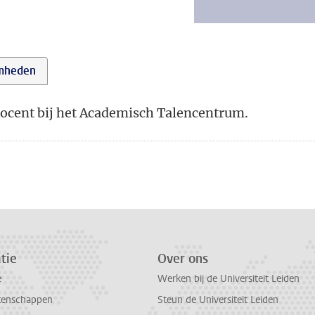
mheden
docent bij het Academisch Talencentrum.
tie
Over ons
e
Werken bij de Universiteit Leiden
tenschappen
Steun de Universiteit Leiden