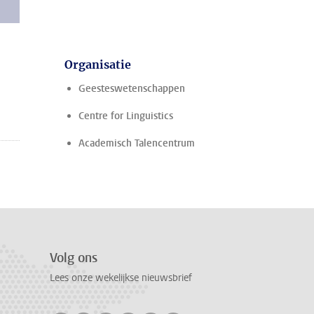
Organisatie
Geesteswetenschappen
Centre for Linguistics
Academisch Talencentrum
Volg ons
Lees onze wekelijkse nieuwsbrief