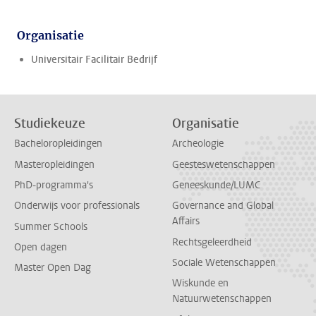
Organisatie
Universitair Facilitair Bedrijf
Studiekeuze
Organisatie
Bacheloropleidingen
Archeologie
Masteropleidingen
Geesteswetenschappen
PhD-programma's
Geneeskunde/LUMC
Onderwijs voor professionals
Governance and Global
Affairs
Summer Schools
Rechtsgeleerdheid
Open dagen
Sociale Wetenschappen
Master Open Dag
Wiskunde en
Natuurwetenschappen