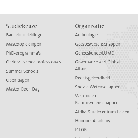
Studiekeuze
Organisatie
Bacheloropleidingen
Archeologie
Masteropleidingen
Geesteswetenschappen
PhD-programma's
Geneeskunde/LUMC
Onderwijs voor professionals
Governance and Global
Affairs
Summer Schools
Rechtsgeleerdheid
Open dagen
Sociale Wetenschappen
Master Open Dag
Wiskunde en
Natuurwetenschappen
Afrika-Studiecentrum Leiden
Honours Academy
ICLON