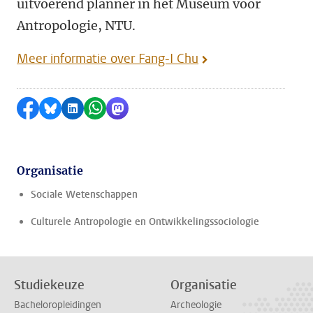
uitvoerend planner in het Museum voor
Antropologie, NTU.
Meer informatie over Fang-I Chu
Delen op Facebook
Delen via Bluesky
Delen op LinkedIn
Delen via WhatsApp
Delen via Mastodon
Organisatie
Sociale Wetenschappen
Culturele Antropologie en Ontwikkelingssociologie
Studiekeuze
Organisatie
Bacheloropleidingen
Archeologie