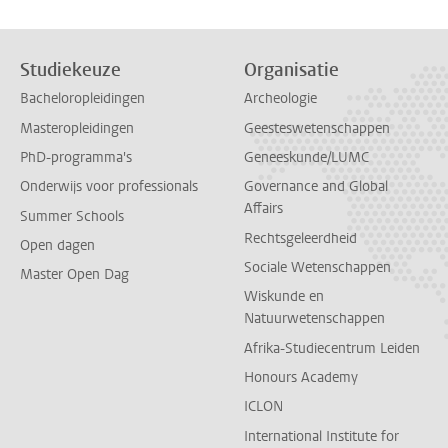
Studiekeuze
Organisatie
Bacheloropleidingen
Archeologie
Masteropleidingen
Geesteswetenschappen
PhD-programma's
Geneeskunde/LUMC
Onderwijs voor professionals
Governance and Global
Affairs
Summer Schools
Rechtsgeleerdheid
Open dagen
Sociale Wetenschappen
Master Open Dag
Wiskunde en
Natuurwetenschappen
Afrika-Studiecentrum Leiden
Honours Academy
ICLON
International Institute for