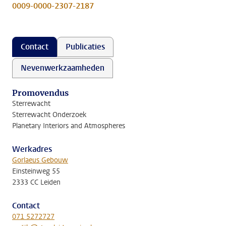
0009-0000-2307-2187
Contact
Publicaties
Nevenwerkzaamheden
Promovendus
Sterrewacht
Sterrewacht Onderzoek
Planetary Interiors and Atmospheres
Werkadres
Gorlaeus Gebouw
Einsteinweg 55
2333 CC Leiden
Contact
071 5272727