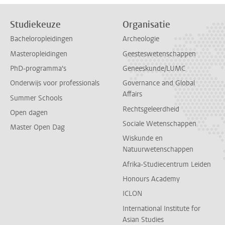
Studiekeuze
Organisatie
Bacheloropleidingen
Archeologie
Masteropleidingen
Geesteswetenschappen
PhD-programma's
Geneeskunde/LUMC
Onderwijs voor professionals
Governance and Global
Affairs
Summer Schools
Rechtsgeleerdheid
Open dagen
Sociale Wetenschappen
Master Open Dag
Wiskunde en
Natuurwetenschappen
Afrika-Studiecentrum Leiden
Honours Academy
ICLON
International Institute for
Asian Studies