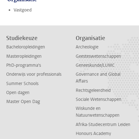
Vastgoed
Studiekeuze
Organisatie
Bacheloropleidingen
Archeologie
Masteropleidingen
Geesteswetenschappen
PhD-programma's
Geneeskunde/LUMC
Onderwijs voor professionals
Governance and Global
Affairs
Summer Schools
Rechtsgeleerdheid
Open dagen
Sociale Wetenschappen
Master Open Dag
Wiskunde en
Natuurwetenschappen
Afrika-Studiecentrum Leiden
Honours Academy