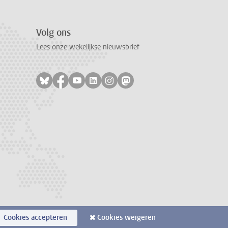
Volg ons
Lees onze wekelijkse nieuwsbrief
Volg ons op bluesky
Volg ons op facebook
Volg ons op youtube
Volg ons op linkedin
Volg ons op instagram
Volg ons op mastodon
Cookies accepteren
Cookies weigeren