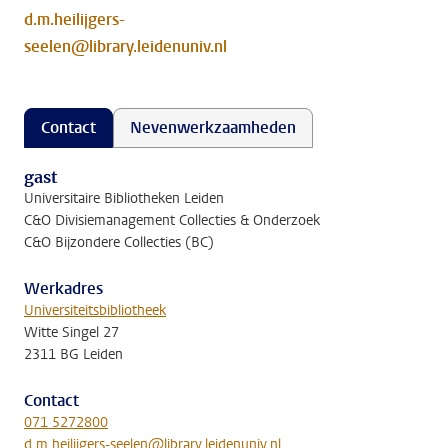
d.m.heilijgers-
seelen@library.leidenuniv.nl
Contact
Nevenwerkzaamheden
gast
Universitaire Bibliotheken Leiden
C&O Divisiemanagement Collecties & Onderzoek
C&O Bijzondere Collecties (BC)
Werkadres
Universiteitsbibliotheek
Witte Singel 27
2311 BG Leiden
Contact
071 5272800
d.m.heilijgers-seelen@library.leidenuniv.nl