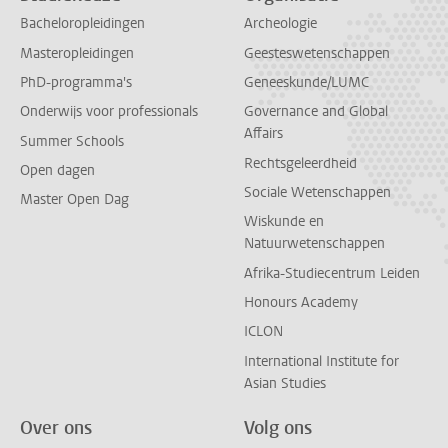
Bacheloropleidingen
Archeologie
Masteropleidingen
Geesteswetenschappen
PhD-programma's
Geneeskunde/LUMC
Onderwijs voor professionals
Governance and Global
Affairs
Summer Schools
Rechtsgeleerdheid
Open dagen
Sociale Wetenschappen
Master Open Dag
Wiskunde en
Natuurwetenschappen
Afrika-Studiecentrum Leiden
Honours Academy
ICLON
International Institute for
Asian Studies
Over ons
Volg ons