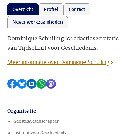
Overzicht
Profiel
Contact
Nevenwerkzaamheden
Dominique Schuiling is redactiesecretaris
van Tijdschrift voor Geschiedenis.
Meer informatie over Dominique Schuiling
Delen op Facebook
Delen via Bluesky
Delen op LinkedIn
Delen via WhatsApp
Delen via Mastodon
Organisatie
Geesteswetenschappen
Instituut voor Geschiedenis