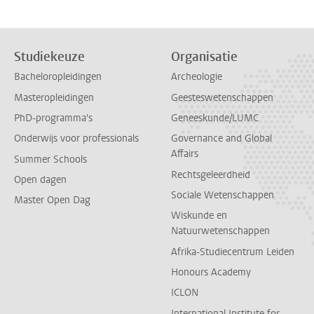
Studiekeuze
Organisatie
Bacheloropleidingen
Archeologie
Masteropleidingen
Geesteswetenschappen
PhD-programma's
Geneeskunde/LUMC
Onderwijs voor professionals
Governance and Global
Affairs
Summer Schools
Rechtsgeleerdheid
Open dagen
Sociale Wetenschappen
Master Open Dag
Wiskunde en
Natuurwetenschappen
Afrika-Studiecentrum Leiden
Honours Academy
ICLON
International Institute for