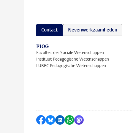
Contact
Nevenwerkzaamheden
PIOG
Faculteit der Sociale Wetenschappen
Instituut Pedagogische Wetenschappen
LUBEC Pedagogische Wetenschappen
Delen op Facebook
Delen via Bluesky
Delen op LinkedIn
Delen via WhatsApp
Delen via Mastodon