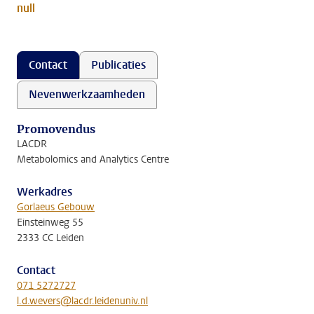
null
Contact
Publicaties
Nevenwerkzaamheden
Promovendus
LACDR
Metabolomics and Analytics Centre
Werkadres
Gorlaeus Gebouw
Einsteinweg 55
2333 CC Leiden
Contact
071 5272727
l.d.wevers@lacdr.leidenuniv.nl