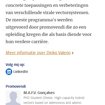
concrete toepassingen en verbeteringen
van verschillende virale vectorsystemen.
De meeste programma's werden
uitgevoerd door promovendi die zo een
opleiding kregen die als basis diende voor
hun verdere carrière.
Meer informatie over Dinko Valerio
Volg mij op:
LinkedIn
Volg ons op
Promovendi
M.A.F.V. Gonçalves
PhD Student (thesis: High-capacity hybrid
vectors based on adenovirus and adeno-