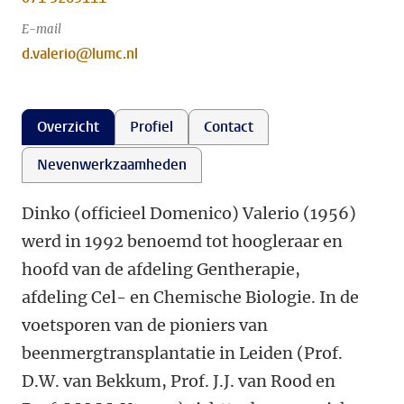
E-mail
d.valerio@lumc.nl
Overzicht
Profiel
Contact
Nevenwerkzaamheden
Dinko (officieel Domenico) Valerio (1956)
werd in 1992 benoemd tot hoogleraar en
hoofd van de afdeling Gentherapie,
afdeling Cel- en Chemische Biologie. In de
voetsporen van de pioniers van
beenmergtransplantatie in Leiden (Prof.
D.W. van Bekkum, Prof. J.J. van Rood en