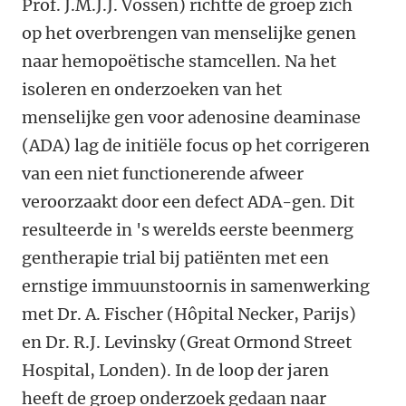
Prof. J.M.J.J. Vossen) richtte de groep zich
op het overbrengen van menselijke genen
naar hemopoëtische stamcellen. Na het
isoleren en onderzoeken van het
menselijke gen voor adenosine deaminase
(ADA) lag de initiële focus op het corrigeren
van een niet functionerende afweer
veroorzaakt door een defect ADA-gen. Dit
resulteerde in 's werelds eerste beenmerg
gentherapie trial bij patiënten met een
ernstige immuunstoornis in samenwerking
met Dr. A. Fischer (Hôpital Necker, Parijs)
en Dr. R.J. Levinsky (Great Ormond Street
Hospital, Londen). In de loop der jaren
heeft de groep onderzoek gedaan naar