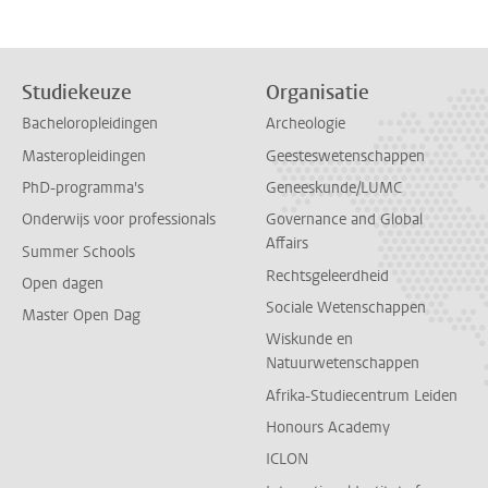
Studiekeuze
Organisatie
Bacheloropleidingen
Archeologie
Masteropleidingen
Geesteswetenschappen
PhD-programma's
Geneeskunde/LUMC
Onderwijs voor professionals
Governance and Global
Affairs
Summer Schools
Rechtsgeleerdheid
Open dagen
Sociale Wetenschappen
Master Open Dag
Wiskunde en
Natuurwetenschappen
Afrika-Studiecentrum Leiden
Honours Academy
ICLON